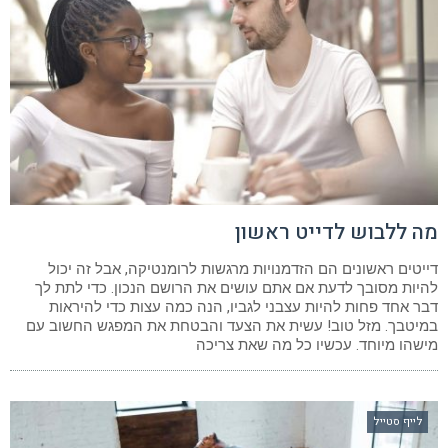
מה ללבוש לדייט ראשון
דייטים ראשונים הם הזדמנויות מרגשות לרומנטיקה, אבל זה יכול
להיות מסובך לדעת אם אתם עושים את הרושם הנכון. כדי לתת לך
דבר אחד פחות להיות עצבני לגביו, הנה כמה עצות כדי להיראות
במיטבך. מזל טוב! עשית את הצעד והבטחת את המפגש החשוב עם
מישהו מיוחד. עכשיו כל מה שאת צריכה
לייף סטייל