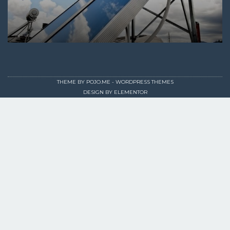
THEME BY
POJO.ME
- WORDPRESS THEMES
DESIGN BY
ELEMENTOR