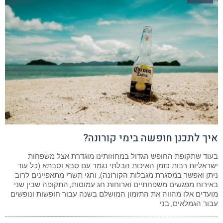
איך לתכנן חופשה בימי קורונה?
בעוד שתקופת החופש הגדול במחוזותינו מוגדרת אצל משפחות
ישראליות רבות כזמן האיכות הבלתי נגמר עם סבא וסבתא (כל עוד
ניתן ואפשר במסגרת מגבלות הקורונה), וחגי תשרי מתאפיינים לרוב
באירוח מפגשים משפחתיים וארוחות חג עמוסות, התקופה שבין שני
מועדים אלו מהווה את התזמון המושלם בשנה עבור חופשות ונופשים
עבור הגמלאים, בני