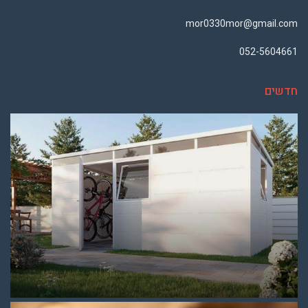
mor0330mor@gmail.com
052-5604661
חדשים