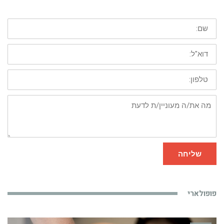
שם:
דוא"ל:
טלפון:
מה
את/ה
מעוניין/ת
לדעת
שליחה
פופולארי