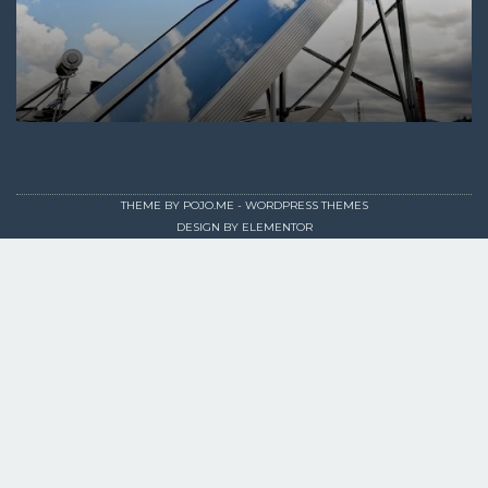
THEME BY
POJO.ME
- WORDPRESS THEMES
DESIGN BY
ELEMENTOR