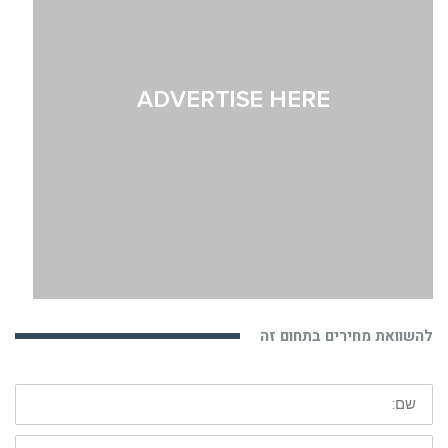
להשוואת מחירים בתחום זה
שם:
דוא"ל: