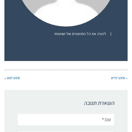
|
להציג את כל הפוסטים של moran
« פוסט קודם
פוסט הבא »
השארת תגובה
שם:*