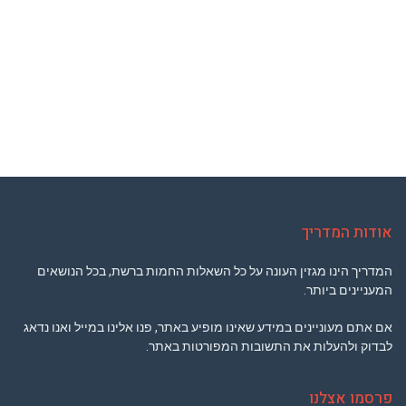
אודות המדריך
המדריך הינו מגזין העונה על כל השאלות החמות ברשת, בכל הנושאים
המעניינים ביותר.
אם אתם מעוניינים במידע שאינו מופיע באתר, פנו אלינו במייל ואנו נדאג
לבדוק ולהעלות את התשובות המפורטות באתר.
פרסמו אצלנו