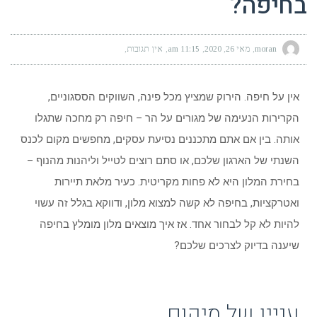
בחיפה?
moran
מאי 26, 2020
11:15 am
אין תגובות
אין על חיפה. הירוק שמציץ מכל פינה, השווקים הססגוניים,
הקרירות הנעימה של מגורים על הר – חיפה רק מחכה שתגלו
אותה. בין אם אתם מתכננים נסיעת עסקים, מחפשים מקום לכנס
השנתי של הארגון שלכם, או סתם רוצים לטייל וליהנות מהנוף –
בחירת המלון היא לא פחות מקריטית. כעיר מלאת תיירות
ואטרקציות, בחיפה לא קשה למצוא מלון, ודווקא בגלל זה עשוי
להיות לא קל לבחור אחד. אז איך מוצאים מלון מומלץ בחיפה
שיענה בדיוק לצרכים שלכם?
עניין של מיקום