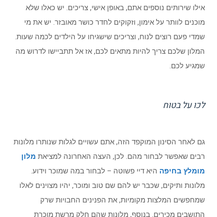
אילו שירותים נוספים אתם, באופן אישי, צריכים. יש כאלו שלא
מוכנים לוותר על אימון, וזקוקים לחדר כושר מאובזר. יש את מי
שמדי פעם רוצים לנוח, וצריכים שישגיחו על הילדים לכמה שעות.
המלון שלכם צריך להיות מתאים לכם, אז אל תתביישו לדרוש מה
שמגיע לכם.
לכו על בטוח
גם לאחר הסינון המוקפד הזה, אתם עשויים לגלות שנותרו מלונות
רבים שאפשר לבחור מהם. לכן, העצה האחרונה למציאת
מלון
מומלץ בחיפה
היא דיי פשוטה – לבחור במה שמוכר וידוע.
מלונות ותיקים, שכבר יש להם שם טוב ומוכר, יהיו מצוינים לאלו
שמחפשים המלצות מקומיות, את הפנינים החבויות שרק
התושבים מכירים. בנוסף, מלונות שהם חלק מרשת מוכרת