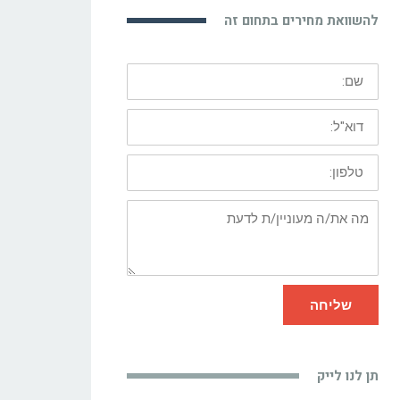
להשוואת מחירים בתחום זה
שם:
דוא"ל:
טלפון:
מה
את/ה
מעוניין/ת
לדעת
שליחה
תן לנו לייק