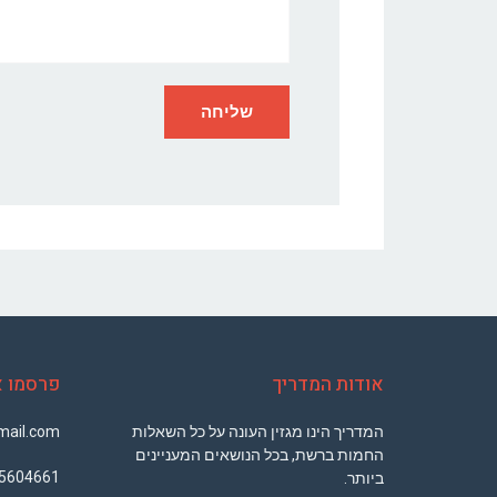
אודות המדריך
פרסמו א
המדריך הינו מגזין העונה על כל השאלות
ail.com
החמות ברשת, בכל הנושאים המעניינים
5604661
ביותר.