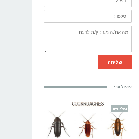
טלפון:
מה
את/ה
מעוניין/ת
לדעת
שליחה
פופולארי
בעלי חיים