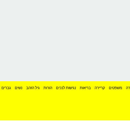
ה
משפטים
קריירה
בריאות
נגישות לנכים
הורות
גיל הזהב
נשים
גברים