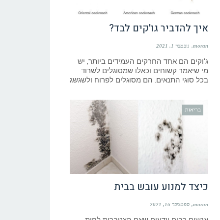
איך להדביר גו'קים לבד?
moran
נובמבר 1, 2021
ג'וקים הם אחד החרקים העמידים ביותר, יש
מי שיאמר קשוחים וכאלו שמסוגלים לשרוד
בכל סוגי התנאים. הם מסוגלים לפרוח ולשגשג
בריאות
כיצד למנוע עובש בבית
moran
ספטמבר 16, 2021
אנשים רבים יודעים שאם הצטברות לחות