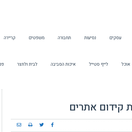
עסקים
נסיעות
תחבורה
משפטים
קריירה
אוכל
לייף סטייל
איכות הסביבה
לבית ולחצר
פנ