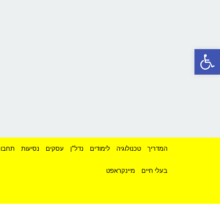
פתח סרגל נגישות
המדריך
טכנולוגיה
לימודים
נדל"ן
עסקים
נסיעות
תחבור
בעלי חיים
מיינקראפט