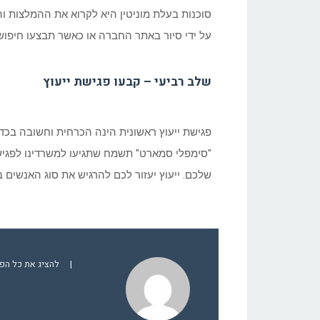
סוכנות בעלת מוניטין היא לקרוא את ההמלצות וה
על ידי סיור באתר החברה או כאשר תבצעו חיפוש 
שלב רביעי – קבעו פגישת ייעוץ
פגישת ייעוץ ראשונית הינה הכרחית וחשובה בכד
"סימפלי סמארט" תשמח שתגיעו למשרדינו לפגישת
שלכם. ייעוץ יעזור לכם להרגיש את סוג האנשים 
|
להציג את כל הפוסט