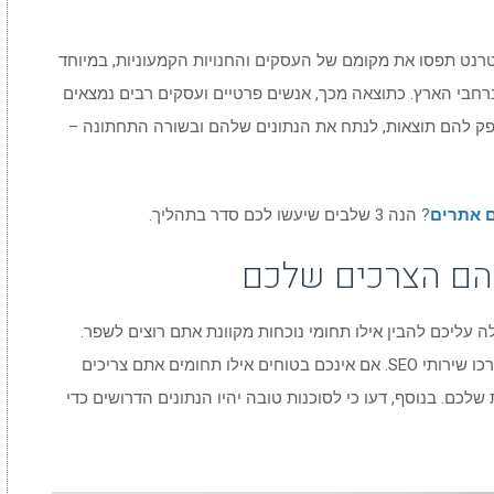
רנט תפסו את מקומם של העסקים והחנויות הקמעוניות, במיוחד
חבי הארץ. כתוצאה מכך, אנשים פרטיים ועסקים רבים נמצאים
ק להם תוצאות, לנתח את הנתונים שלהם ובשורה התחתונה –
 אתרים
? הנה 3 שלבים שיעשו לכם סדר בתהליך.
 הם הצרכים שלכם
 עליכם להבין אילו תחומי נוכחות מקוונת אתם רוצים לשפר.
יתכן שתזדקקו לאתר חדש לגמרי או שפשוט תצטרכו שירותי SEO. אם אינכם בטוחים אילו תחומים אתם צריכים
לכם. בנוסף, דעו כי לסוכנות טובה יהיו הנתונים הדרושים כדי