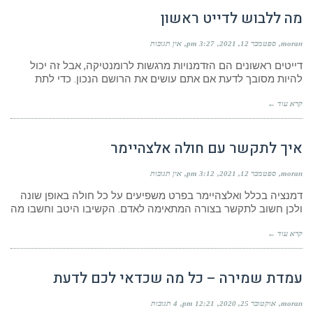
מה ללבוש לדייט ראשון
moran
ספטמבר 12, 2021
3:27 pm
אין תגובות
דייטים ראשונים הם הזדמנויות מרגשות לרומנטיקה, אבל זה יכול
להיות מסובך לדעת אם אתם עושים את הרושם הנכון. כדי לתת
קרא עוד ←
איך לתקשר עם חולה אלצהיימר
moran
ספטמבר 12, 2021
3:12 pm
אין תגובות
דמנציה בכלל ואלצהיימר בפרט משפיעים על כל חולה באופן שונה
ולכן חשוב לתקשר בצורה המתאימה לאדם. הקשיבו היטב וחשבו מה
קרא עוד ←
עמדת שמירה – כל מה שכדאי לכם לדעת
moran
אוקטובר 25, 2020
12:21 pm
4 תגובות