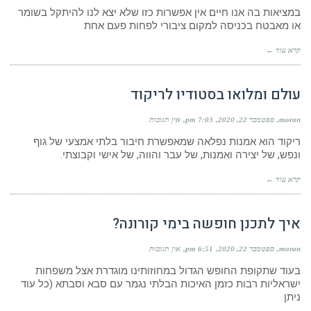
במציאות בה אנו חיים אין אפשרות כזו שלא יצא לנו להיתקל בשומר
או מאבטח בכניסה למקום ציבורי לפחות פעם אחת
קרא עוד ←
עולם ומלואו בסטודיו לריקוד
moran
ספטמבר 22, 2020
7:03 pm
אין תגובות
ריקוד הוא אמנות נפלאה שמאפשרת חיבור בלתי אמצעי של גוף
ונפש, של יצירה ואמנות, של עבר והווה, של אישי וקבוצתי.
קרא עוד ←
איך לתכנן חופשה בימי קורונה?
moran
ספטמבר 22, 2020
6:51 pm
אין תגובות
בעוד שתקופת החופש הגדול במחוזותינו מוגדרת אצל משפחות
ישראליות רבות כזמן האיכות הבלתי נגמר עם סבא וסבתא (כל עוד
ניתן