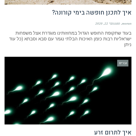
איך לתכנן חופשה בימי קורונה?
moran
ספטמבר 22, 2020
בעוד שתקופת החופש הגדול במחוזותינו מוגדרת אצל משפחות
ישראליות רבות כזמן האיכות הבלתי נגמר עם סבא וסבתא (כל עוד
ניתן
גברים
איך לתרום זרע