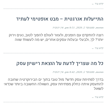
קרא עוד ←
התייעלות אנרגטית – מבט אופטימי לעתיד
moran
ספטמבר 5, 2020
8:51 pm
אין תגובות
רוצה להתקדם עם הזמנים, ולעזור לעולם להפוך לטוב, נעים וירוק
יותר? לך, ולבעלי ובעלות עסקים אחרים, יש מה לעשות! שווה
קרא עוד ←
כל מה שצריך לדעת על הוצאת רישיון עסק
moran
ספטמבר 5, 2020
8:42 pm
אין תגובות
בדרך לפתיחת עסק חדש? מזל טוב! בתוך ים הבירוקרטיה שחובה
להתעסק איתה כחלק מפתיחת עסק, השאלה החשובה ביותר שכדאי
לשאול
קרא עוד ←