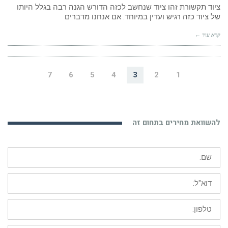
ציוד תקשורת זהו ציוד שנחשב לכזה הדורש הגנה רבה בגלל היותו
של ציוד כזה רגיש ועדין במיוחד. אם אנחנו מדברים
קרא עוד ←
7
6
5
4
3
2
1
להשוואת מחירים בתחום זה
שם:
דוא"ל:
טלפון: