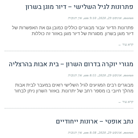
פתרונות לגיל השלישי – דיור מוגן בשרון
moran
אוגוסט 29, 2020
9:10 am
אין תגובות
פתרונות הדיור עבור מבוגרים כוללים כמובן גם את האפשרות של
דיור מוגן בשרון. מסגרות של דיור מוגן באזור זה כוללות
קרא עוד ←
מגורי יוקרה בדרום השרון – בית אבות בהרצליה
moran
אוגוסט 29, 2020
8:55 am
אין תגובות
מבוגרים רבים המגיעים לגיל השלישי רואים במעבר לבית אבות
מהלך חיובי בו מספר רחב של יתרונות. באזור השרון ניתן לבחור
קרא עוד ←
נתב אופטי – ארונות ייחודיים
moran
אוגוסט 29, 2020
8:38 am
אין תגובות